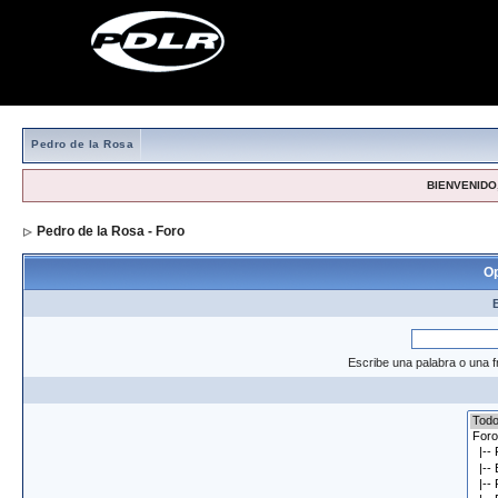
Pedro de la Rosa
BIENVENIDO,
Pedro de la Rosa - Foro
> Formulario de búsqueda
Op
Escribe una palabra o una f