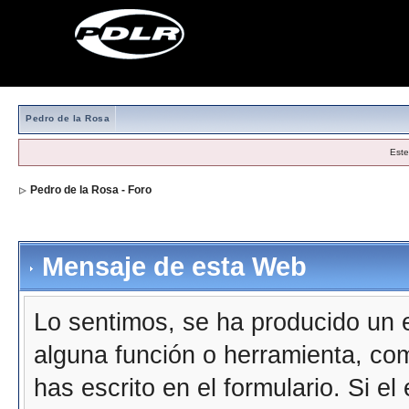
Pedro de la Rosa
Este
Pedro de la Rosa - Foro
Mensaje de esta Web
Lo sentimos, se ha producido un e
alguna función o herramienta, co
has escrito en el formulario. Si e