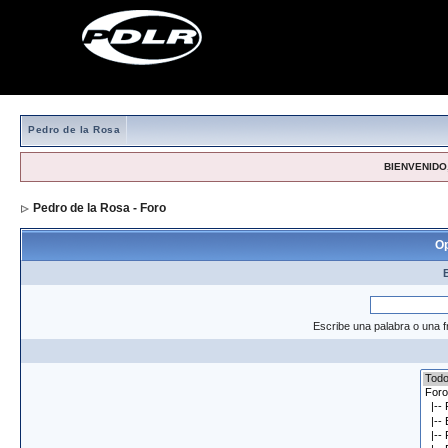
Pedro de la Rosa
BIENVENIDO,
Pedro de la Rosa - Foro
> Formulario de búsqueda
Op
Escribe una palabra o una f