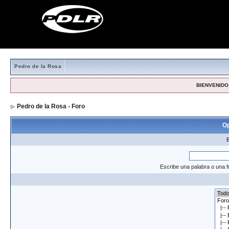
Pedro de la Rosa
BIENVENIDO,
Pedro de la Rosa - Foro
> Formulario de búsqueda
Op
Escribe una palabra o una f