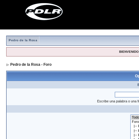
Pedro de la Rosa
BIENVENIDO,
Pedro de la Rosa - Foro
> Formulario de búsqueda
Op
Escribe una palabra o una f