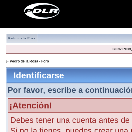
Pedro de la Rosa
BIENVENIDO, 
Pedro de la Rosa - Foro
> Identificarse
Identificarse
Por favor, escribe a continuación
¡Atención!
Debes tener una cuenta antes de p
Si no la tienes, puedes crear una 