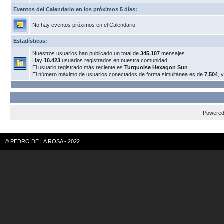
Eventos del Calendario en los próximos 5 días:
No hay eventos próximos en el Calendario.
Estadísticas:
Nuestros usuarios han publicado un total de
345.107
mensajes.
Hay
10.423
usuarios registrados en nuestra comunidad.
El usuario registrado más reciente es
Turquoise Hexagon Sun
.
El número máximo de usuarios conectados de forma simultánea es de
7.504
, 
Powere
© PEDRO DE LA ROSA - 2022