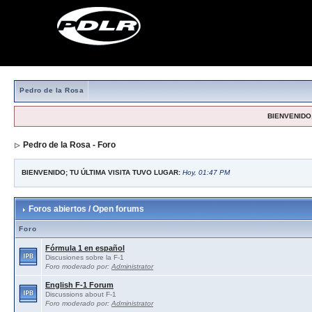
Pedro de la Rosa
BIENVENIDO,
Pedro de la Rosa - Foro
BIENVENIDO; TU ÚLTIMA VISITA TUVO LUGAR:
Hoy, 01:47 PM
Foros abiertos / Open forums
Foro
Fórmula 1 en español
Discusiones sobre la F-1
Foro moderado por:
Administrator
English F-1 Forum
Discussions about F-1
Foro moderado por:
Administrator