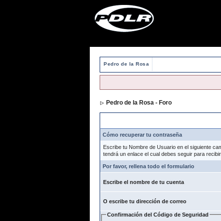
Pedro de la Rosa
Pedro de la Rosa - Foro
> Formulario de 
Formulario de pérdida de contraseña
Cómo recuperar tu contraseña
Escribe tu Nombre de Usuario en el siguiente c
tendrá un enlace el cual debes seguir para recibi
Por favor, rellena todo el formulario
Escribe el nombre de tu cuenta
O escribe tu dirección de correo
Confirmación del Código de Seguridad