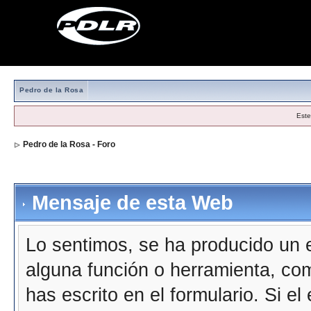
Pedro de la Rosa
Este
Pedro de la Rosa - Foro
Mensaje de esta Web
Lo sentimos, se ha producido un e
alguna función o herramienta, co
has escrito en el formulario. Si e