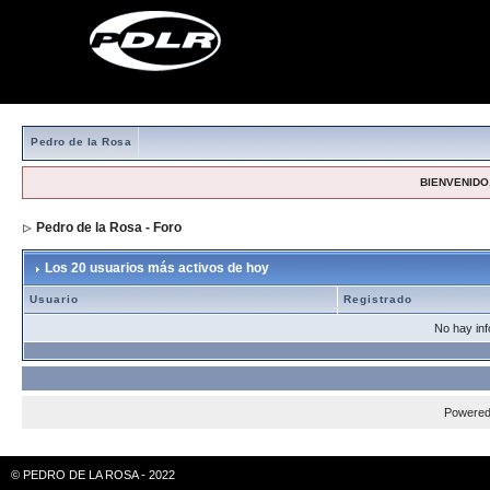
Pedro de la Rosa
BIENVENIDO,
Pedro de la Rosa - Foro
> Los 20 usuarios más activos de hoy
Los 20 usuarios más activos de hoy
Usuario
Registrado
No hay inf
Powere
© PEDRO DE LA ROSA - 2022