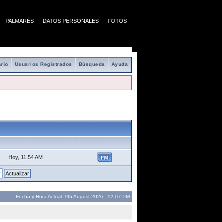
PALMARÉS
DATOS PERSONALES
FOTOS
rio
Usuarios Registrados
Búsqueda
Ayuda
Hoy, 11:54 AM
Fecha y Hora Actual: 9th August 2026 - 12:07 PM