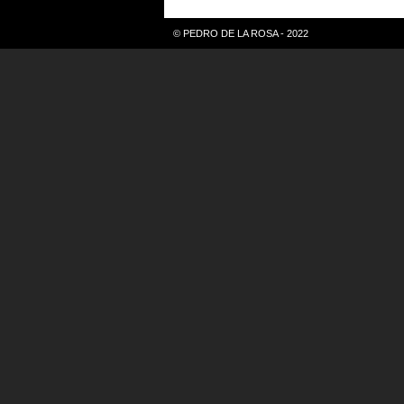
© PEDRO DE LA ROSA - 2022