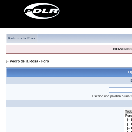
Pedro de la Rosa
BIENVENIDO,
Pedro de la Rosa - Foro
> Formulario de búsqueda
Op
Escribe una palabra o una f