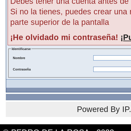
Debes tener una cuenta antes de p
Si no la tienes, puedes crear una 
parte superior de la pantalla
¡He olvidado mi contraseña!
¡P
Identificarse
Nombre
Contraseña
Powered By
IP