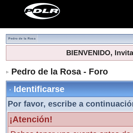
Pedro de la Rosa
BIENVENIDO, Invit
Pedro de la Rosa - Foro
> Iden
Identificarse
Por favor, escribe a continuación
¡Atención!