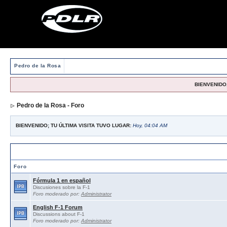
Pedro de la Rosa
BIENVENIDO,
Pedro de la Rosa - Foro
BIENVENIDO; TU ÚLTIMA VISITA TUVO LUGAR:
Hoy, 04:04 AM
Foros abiertos / Open forums
Foro
Fórmula 1 en español
Discusiones sobre la F-1
Foro moderado por:
Administrator
English F-1 Forum
Discussions about F-1
Foro moderado por:
Administrator