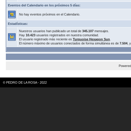
Eventos del Calendario en los próximos 5 días:
No hay eventos próximos en el Calendario.
Estadísticas:
Nuestros usuarios han publicado un total de
345.107
mensajes.
Hay
10.423
usuarios registrados en nuestra comunidad.
El usuario registrado más reciente es
Turquoise Hexagon Sun
.
El número máximo de usuarios conectados de forma simultánea es de
7.504
, 
Powere
© PEDRO DE LA ROSA - 2022