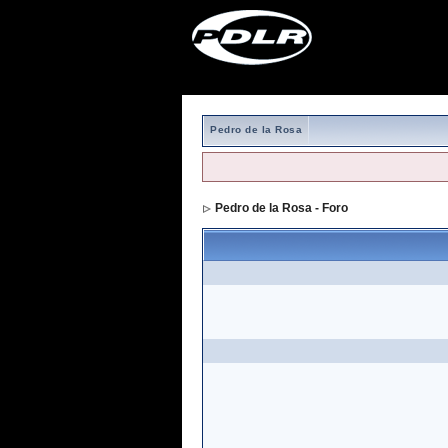
Pedro de la Rosa
Pedro de la Rosa - Foro
> Formulario de