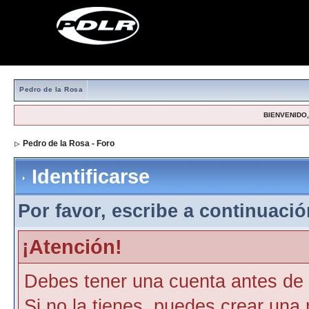
Pedro de la Rosa
BIENVENIDO, 
Pedro de la Rosa - Foro
> Identificarse
Identificarse
Por favor, escribe a continuación
¡Atención!
Debes tener una cuenta antes de p
Si no la tienes, puedes crear una 