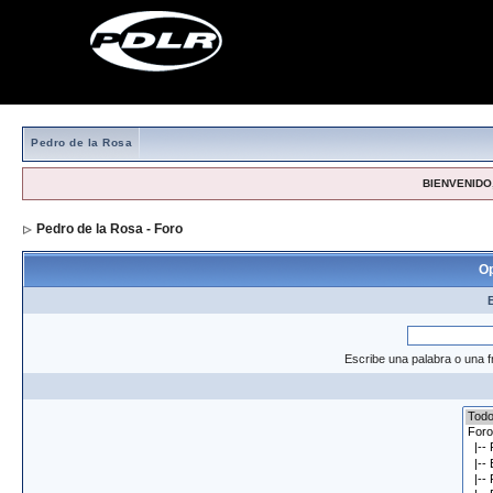
Pedro de la Rosa
BIENVENIDO,
Pedro de la Rosa - Foro
> Formulario de búsqueda
Op
Escribe una palabra o una f