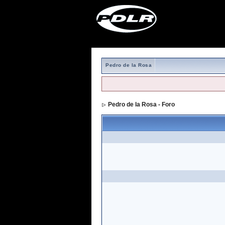
Pedro de la Rosa
Pedro de la Rosa - Foro
> Formulario de