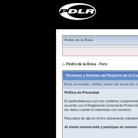
Pedro de la Rosa
Pedro de la Rosa - Foro
> Formulario de r
Términos y Normas del Registro de tu Cu
Para proceder, debes estar de acuerdo c
Política de Privacidad
En pedrodelarosa.com nos sentimos comprometidos
acuerdo con el Reglamento General de Protección
tus datos cuando te relacionas con nosotros.
Para darte de alta en el foro únicamente solicitam
Al visitar nuestra web y participar en nuestro