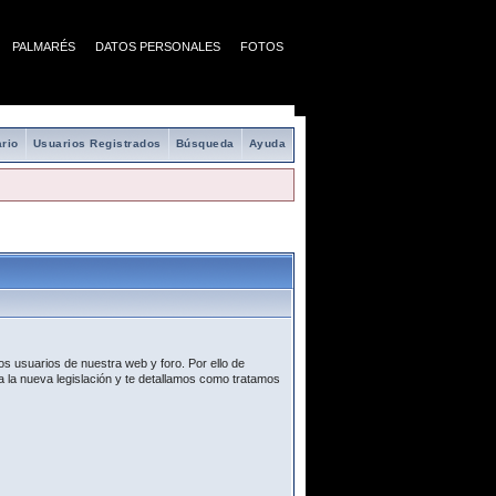
PALMARÉS
DATOS PERSONALES
FOTOS
rio
Usuarios Registrados
Búsqueda
Ayuda
s usuarios de nuestra web y foro. Por ello de
 la nueva legislación y te detallamos como tratamos