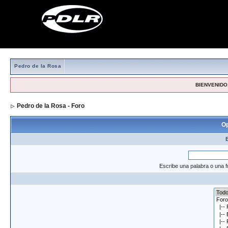
Pedro de la Rosa
BIENVENIDO,
Pedro de la Rosa - Foro
> Formulario de búsqueda
Op
Escribe una palabra o una f