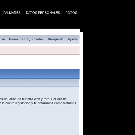
PALMARÉS
DATOS PERSONALES
FOTOS
rio
Usuarios Registrados
Búsqueda
Ayuda
s usuarios de nuestra web y foro. Por ello de
 la nueva legislación y te detallamos como tratamos