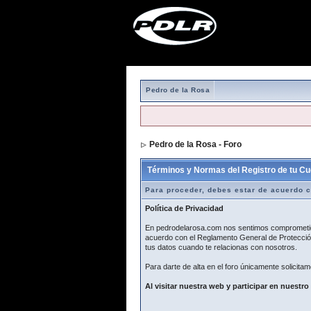
Pedro de la Rosa
Pedro de la Rosa - Foro
> Formulario de r
Términos y Normas del Registro de tu Cu
Para proceder, debes estar de acuerdo c
Política de Privacidad
En pedrodelarosa.com nos sentimos comprometidos
acuerdo con el Reglamento General de Protección
tus datos cuando te relacionas con nosotros.
Para darte de alta en el foro únicamente solicitam
Al visitar nuestra web y participar en nuestro