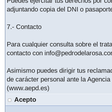
Puedes ejercitar tus derechos por c
adjuntando copia del DNI o pasaport
7.- Contacto
Para cualquier consulta sobre el tra
contacto con info@pedrodelarosa.c
Asimismo puedes dirigir tus reclamac
de carácter personal ante la Agenci
(www.aepd.es)
Acepto