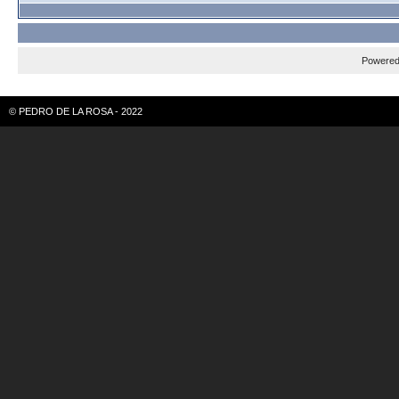
Powere
© PEDRO DE LA ROSA - 2022