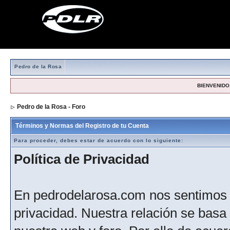
Pedro de la Rosa
BIENVENIDO,
Pedro de la Rosa - Foro
> Formulario de registro
Términos y Normas del Registro de tu Cuenta
Para proceder, debes estar de acuerdo con lo siguiente:
Política de Privacidad
En pedrodelarosa.com nos sentimos 
privacidad. Nuestra relación se basa