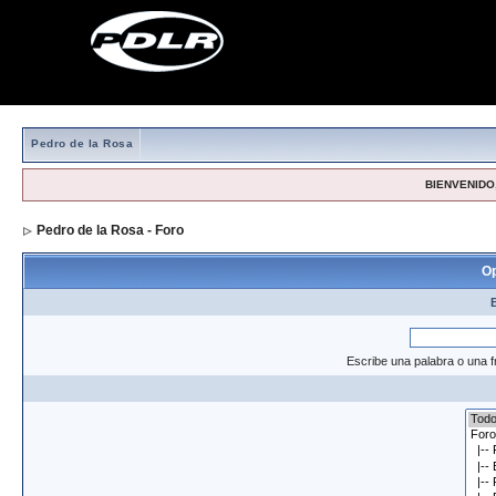
Pedro de la Rosa
BIENVENIDO,
Pedro de la Rosa - Foro
> Formulario de búsqueda
Op
Escribe una palabra o una f