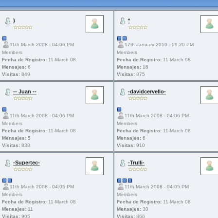
)
*
11th March 2008 - 04:06 PM
17th January 2010 - 09:20 PM
Members
Members
Fecha de Registro:
11-March 08
Fecha de Registro:
11-March 08
Mensajes:
6
Mensajes:
16
Visitas:
849
Visitas:
875
-- Juan --
-davidcervello-
11th March 2008 - 04:06 PM
11th March 2008 - 04:06 PM
Members
Members
Fecha de Registro:
11-March 08
Fecha de Registro:
11-March 08
Mensajes:
5
Mensajes:
6
Visitas:
838
Visitas:
910
-Supertec-
-Trulli-
11th March 2008 - 04:05 PM
11th March 2008 - 04:05 PM
Members
Members
Fecha de Registro:
11-March 08
Fecha de Registro:
11-March 08
Mensajes:
11
Mensajes:
30
Visitas:
905
Visitas:
866