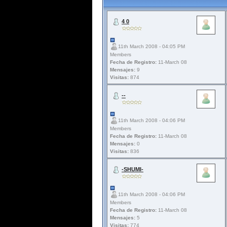
4 0
11th March 2008 - 04:05 PM
Members
Fecha de Registro:
11-March 08
Mensajes:
9
Visitas:
874
--
11th March 2008 - 04:06 PM
Members
Fecha de Registro:
11-March 08
Mensajes:
0
Visitas:
836
-SHUMI-
11th March 2008 - 04:06 PM
Members
Fecha de Registro:
11-March 08
Mensajes:
5
Visitas:
774