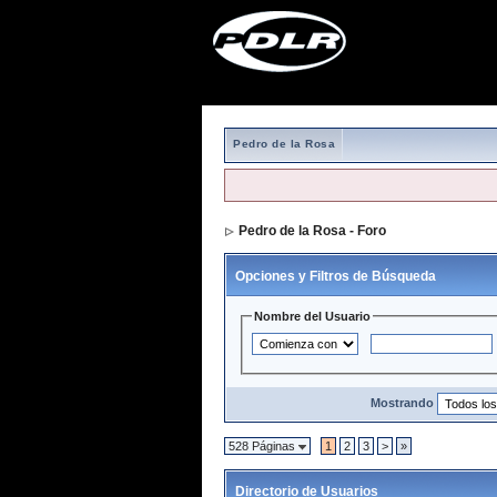
Pedro de la Rosa
Pedro de la Rosa - Foro
> Directorio de 
Opciones y Filtros de Búsqueda
Nombre del Usuario
Mostrando
528 Páginas
1
2
3
>
»
Directorio de Usuarios