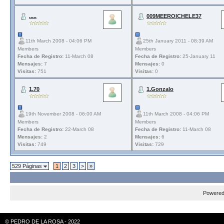
.....
009MEEROICHELE37
11th March 2008 - 04:06 PM
25th January 2011 - 08:39 AM
Members
Members
Fecha de Registro:
11-March 08
Fecha de Registro:
25-January 11
Mensajes:
7
Mensajes:
0
Visitas:
751
Visitas:
0
1.70
1.Gonzalo
19th November 2008 - 06:00 AM
11th March 2008 - 04:06 PM
Members
Members
Fecha de Registro:
22-March 08
Fecha de Registro:
11-March 08
Mensajes:
2
Mensajes:
6
Visitas:
749
Visitas:
729
529 Páginas
1
2
3
>
»
Powere
© PEDRO DE LA ROSA - 2022