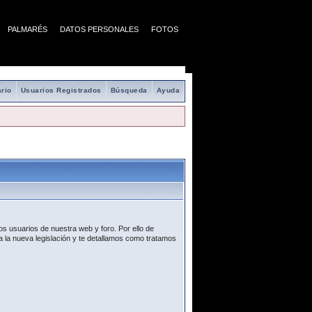
PALMARÉS
DATOS PERSONALES
FOTOS
rio
Usuarios Registrados
Búsqueda
Ayuda
s usuarios de nuestra web y foro. Por ello de
 la nueva legislación y te detallamos como tratamos