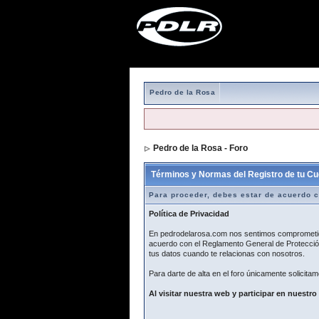
Pedro de la Rosa
Pedro de la Rosa - Foro
> Formulario de r
Términos y Normas del Registro de tu Cu
Para proceder, debes estar de acuerdo c
Política de Privacidad
En pedrodelarosa.com nos sentimos comprometidos
acuerdo con el Reglamento General de Protección
tus datos cuando te relacionas con nosotros.
Para darte de alta en el foro únicamente solicitam
Al visitar nuestra web y participar en nuestro