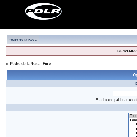
Pedro de la Rosa
BIENVENIDO,
Pedro de la Rosa - Foro
> Formulario de búsqueda
Op
Escribe una palabra o una f