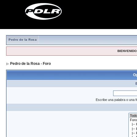
Pedro de la Rosa
BIENVENIDO,
Pedro de la Rosa - Foro
> Formulario de búsqueda
Op
Escribe una palabra o una f