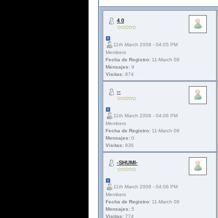
4 0
11th March 2008 - 04:05 PM
Members
Fecha de Registro:
11-March 08
Mensajes:
9
Visitas:
874
--
11th March 2008 - 04:06 PM
Members
Fecha de Registro:
11-March 08
Mensajes:
0
Visitas:
836
-SHUMI-
11th March 2008 - 04:06 PM
Members
Fecha de Registro:
11-March 08
Mensajes:
5
Visitas:
774