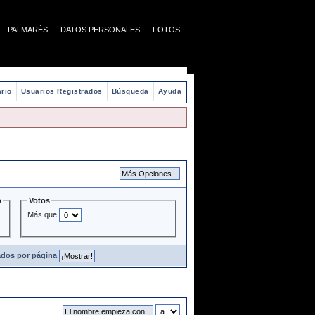
PALMARÉS
DATOS PERSONALES
FOTOS
rio
Usuarios Registrados
Búsqueda
Ayuda
o
Votos
Más que
ados por página