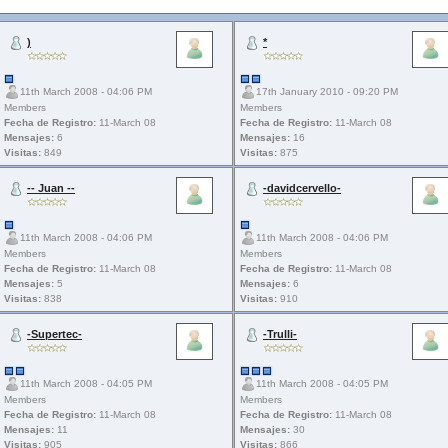
)
*
11th March 2008 - 04:06 PM
17th January 2010 - 09:20 PM
Members
Members
Fecha de Registro:
11-March 08
Fecha de Registro:
11-March 08
Mensajes:
6
Mensajes:
16
Visitas:
849
Visitas:
875
-- Juan --
-davidcervello-
11th March 2008 - 04:06 PM
11th March 2008 - 04:06 PM
Members
Members
Fecha de Registro:
11-March 08
Fecha de Registro:
11-March 08
Mensajes:
5
Mensajes:
6
Visitas:
838
Visitas:
910
-Supertec-
-Trulli-
11th March 2008 - 04:05 PM
11th March 2008 - 04:05 PM
Members
Members
Fecha de Registro:
11-March 08
Fecha de Registro:
11-March 08
Mensajes:
11
Mensajes:
30
Visitas:
905
Visitas:
866