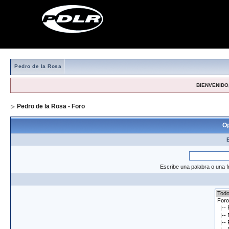
Pedro de la Rosa
BIENVENIDO,
Pedro de la Rosa - Foro
> Formulario de búsqueda
Op
Escribe una palabra o una f