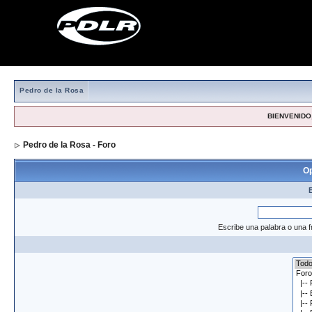
Pedro de la Rosa
BIENVENIDO,
Pedro de la Rosa - Foro
> Formulario de búsqueda
Op
Escribe una palabra o una f