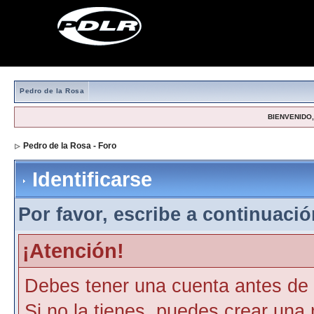
Pedro de la Rosa
BIENVENIDO, 
Pedro de la Rosa - Foro
> Identificarse
Identificarse
Por favor, escribe a continuación
¡Atención!
Debes tener una cuenta antes de p
Si no la tienes, puedes crear una 